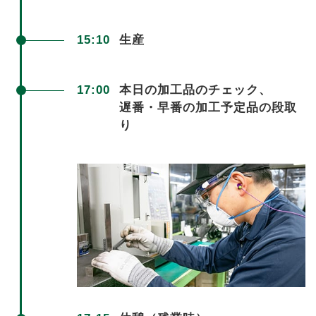
15:10
生産
17:00
本日の加工品の
チェック、
遅番・早番の加工
予定品の段取
り