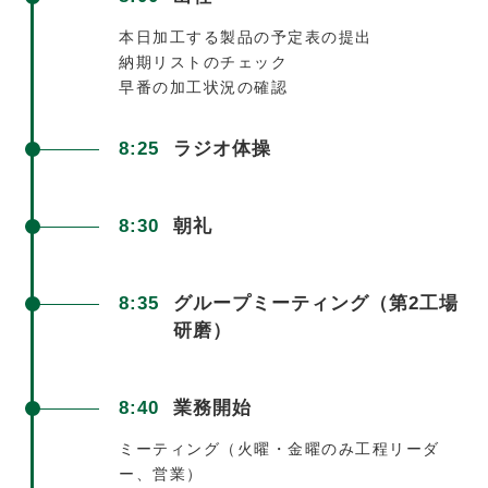
本日加工する製品の
予定表の提出
納期リストのチェック
早番の加工状況の確認
8:25
ラジオ体操
8:30
朝礼
8:35
グループミーティング
（第2工場
研磨）
8:40
業務開始
ミーティング
（火曜・金曜のみ
工程リーダ
ー、営業）