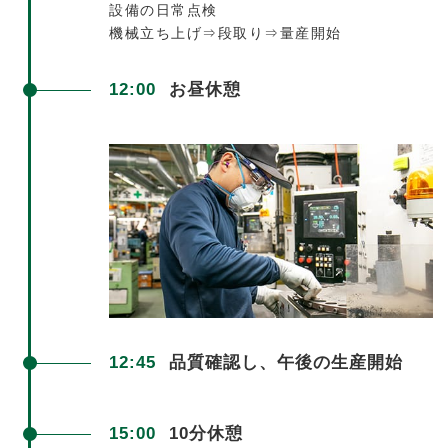
設備の日常点検
機械立ち上げ
⇒段取り⇒量産開始
12:00
お昼休憩
12:45
品質確認し、
午後の生産開始
15:00
10分休憩